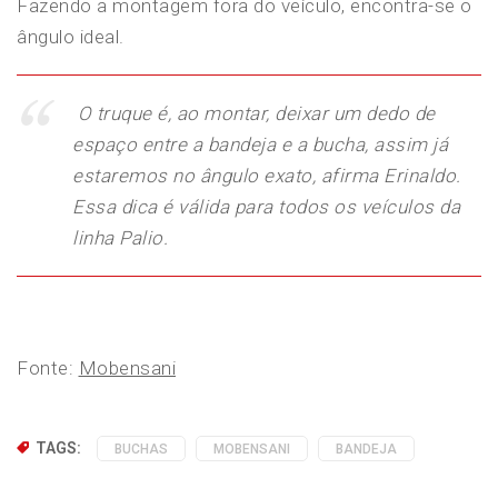
Fazendo a montagem fora do veículo, encontra-se o
ângulo ideal.
O truque é, ao montar, deixar um dedo de
espaço entre a bandeja e a bucha, assim já
estaremos no ângulo exato,
afirma Erinaldo.
Essa dica é válida para todos os veículos da
linha Palio.
Fonte:
Mobensani
TAGS:
BUCHAS
MOBENSANI
BANDEJA