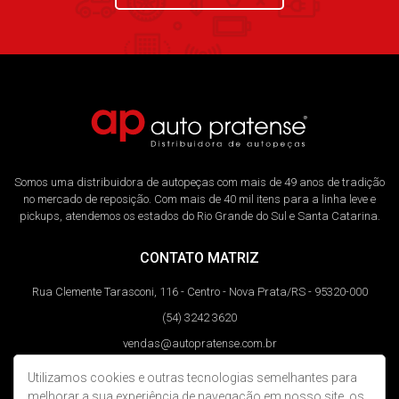
Somos uma distribuidora de autopeças com mais de 49 anos de tradição
no mercado de reposição. Com mais de 40 mil itens para a linha leve e
pickups, atendemos os estados do Rio Grande do Sul e Santa Catarina.
CONTATO MATRIZ
Rua Clemente Tarasconi, 116 - Centro - Nova Prata/RS - 95320-000
(54) 3242 3620
vendas@autopratense.com.br
Utilizamos cookies e outras tecnologias semelhantes para
REDES SOCIAIS
melhorar a sua experiência de navegação em nosso site, os