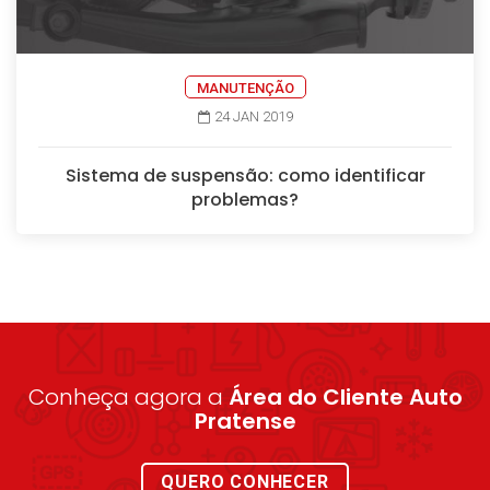
MANUTENÇÃO
24 JAN 2019
Sistema de suspensão: como identificar
problemas?
Conheça agora a
Área do Cliente Auto
Pratense
QUERO CONHECER