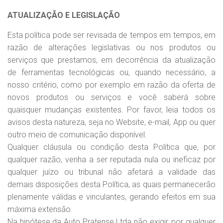
ATUALIZAÇÃO E LEGISLAÇÃO
Esta política pode ser revisada de tempos em tempos, em
razão de alterações legislativas ou nos produtos ou
serviços que prestamos, em decorrência da atualização
de ferramentas tecnológicas ou, quando necessário, a
nosso critério, como por exemplo em razão da oferta de
novos produtos ou serviços e você saberá sobre
quaisquer mudanças existentes. Por favor, leia todos os
avisos desta natureza, seja no Website, e-mail, App ou quer
outro meio de comunicação disponível.
Qualquer cláusula ou condição desta Política que, por
qualquer razão, venha a ser reputada nula ou ineficaz por
qualquer juízo ou tribunal não afetará a validade das
demais disposições desta Política, as quais permanecerão
plenamente válidas e vinculantes, gerando efeitos em sua
máxima extensão.
Na hipótese da Auto Pratense Ltda não exigir, por qualquer