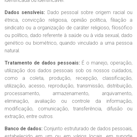
identificada ou identificável.
Dados sensíveis:
Dado pessoal sobre origem racial ou
étnica, convicção religiosa, opinião política, filiação a
sindicato ou a organização de caráter religioso, filosófico
ou político, dado referente à saúde ou à vida sexual, dado
genético ou biométrico, quando vinculado a uma pessoa
natural.
Tratamento de dados pessoais:
É o manejo, operação,
utilização dos dados pessoais sob os nossos cuidados,
como a coleta, produção, recepção, classificação,
utilização, acesso, reprodução, transmissão, distribuição,
processamento, armazenamento, arquivamento,
eliminação, avaliação ou controle da informação,
modificação, comunicação, transferência, difusão ou
extração, entre outros.
Banco de dados:
Conjunto estruturado de dados pessoais,
estabelecido em um ou em vários locais, em suporte