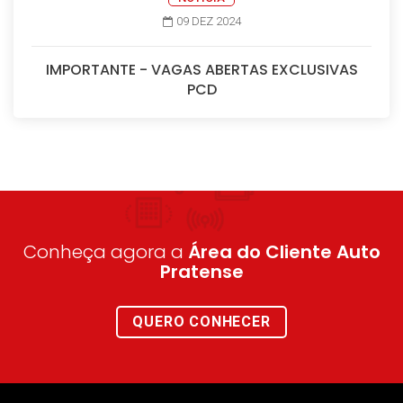
09 DEZ 2024
IMPORTANTE - VAGAS ABERTAS EXCLUSIVAS
PCD
Conheça agora a
Área do Cliente Auto
Pratense
QUERO CONHECER