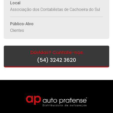
Local
Associação dos Contabilistas de Cachoeira do Sul
Público-Alvo
Clientes
Dúvidas? Contate-nos
(54) 3242 3620